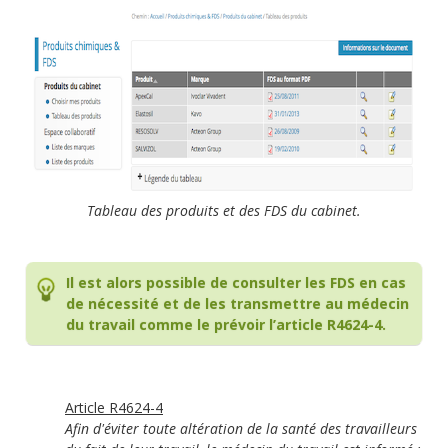
Tableau des produits et des FDS du cabinet.
Il est alors possible de consulter les FDS en cas
de nécessité et de les transmettre au médecin
du travail comme le prévoir l’article R4624-4.
Article R4624-4
Afin d'éviter toute altération de la santé des travailleurs