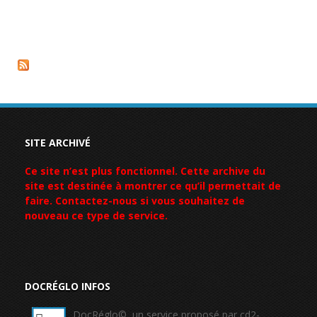
SITE ARCHIVÉ
Ce site n’est plus fonctionnel. Cette archive du
site est destinée à montrer ce qu’il permettait de
faire. Contactez-nous si vous souhaitez de
nouveau ce type de service.
DOCRÉGLO INFOS
DocRéglo©, un service proposé par cd2-