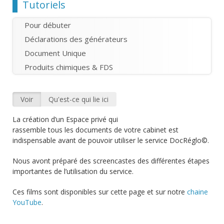
Chemin
Tutoriels
Pour débuter
Déclarations des générateurs
Document Unique
Produits chimiques & FDS
Voir
(onglet actif)
Qu'est-ce qui lie ici
Onglets principaux
La création d’un Espace privé qui
rassemble tous les documents de votre cabinet est
indispensable avant de pouvoir utiliser le service DocRéglo©.
Nous avont préparé des screencastes des différentes étapes
importantes de l’utilisation du service.
Ces films sont disponibles sur cette page et sur notre
chaine
YouTube
.