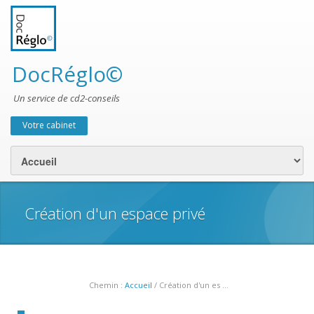
DocRéglo©
Un service de cd2-conseils
Votre cabinet
Menu secondaire
Création d'un espace privé
Chemin :
Accueil
/ Création d'un es ...