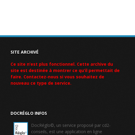
SITE ARCHIVÉ
Ce site n’est plus fonctionnel. Cette archive du
site est destinée à montrer ce qu’il permettait de
faire. Contactez-nous si vous souhaitez de
nouveau ce type de service.
DOCRÉGLO INFOS
DocRéglo©, un service proposé par cd2-
conseils, est une application en ligne