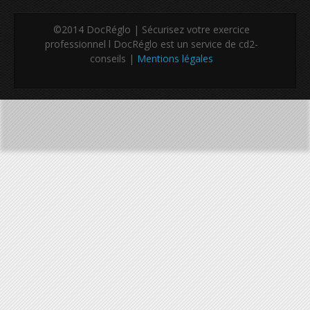
©2014 DocRéglo | Sécurisez votre exercice
professionnel l DocRéglo est un service de cd2-
conseils |
Mentions légales