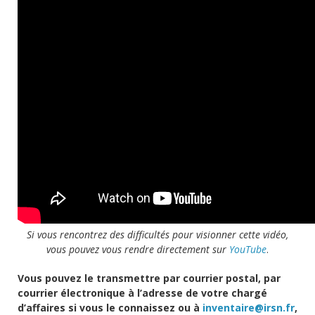
Si vous rencontrez des difficultés pour visionner cette vidéo,
vous pouvez vous rendre directement sur
YouTube
.
Vous pouvez le transmettre par courrier postal, par
courrier électronique à l’adresse de votre chargé
d’affaires si vous le connaissez ou à
inventaire@irsn.fr
,