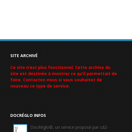
SITE ARCHIVÉ
Ce site n’est plus fonctionnel. Cette archive du
site est destinée à montrer ce qu’il permettait de
faire. Contactez-nous si vous souhaitez de
nouveau ce type de service.
DOCRÉGLO INFOS
DocRéglo©, un service proposé par cd2-