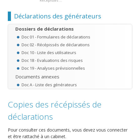
Chemin
Récépissés ...
Déclarations des générateurs
Dossiers de déclarations
Doc 01 - Formulaires de déclarations
Doc 02 - Récépissés de déclarations
Doc 10 - Liste des utilisateurs
Doc 18 - Evaluations des risques
Doc 19 - Analyses prévisionnelles
Documents annexes
Doc A - Liste des générateurs
Copies des récépissés de
déclarations
Pour consulter ces documents, vous devez vous connecter
et être rattaché à un cabinet.